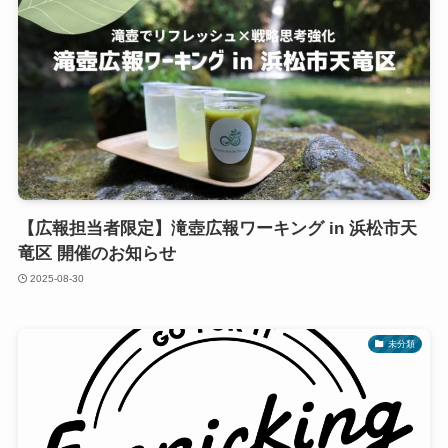
【広報担当者限定】滝壺広報ワーキング in 浜松市天
竜区 開催のお知らせ
2025-08-30
未分類