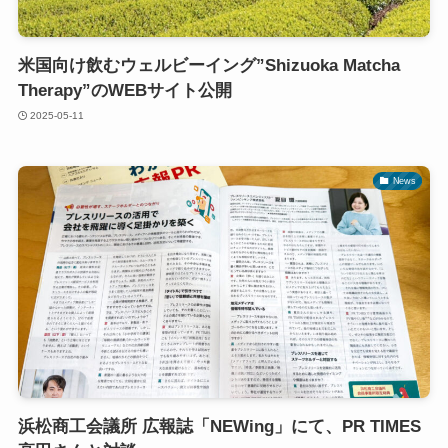
米国向け飲むウェルビーイング”Shizuoka Matcha
Therapy”のWEBサイト公開
2025-05-11
News
浜松商工会議所 広報誌「NEWing」にて、PR TIMES