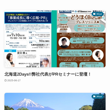
News
北海道2Days!!弊社代表がPRセミナーに登壇！
2025-06-17
News