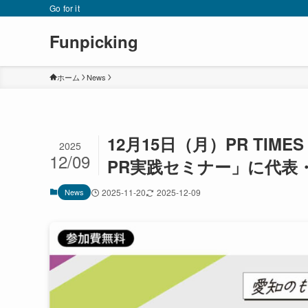
Go for it
Funpicking
ホーム
News
12月15日（月）PR TIME
2025
12/09
PR実践セミナー」に代表
News
2025-11-20
2025-12-09