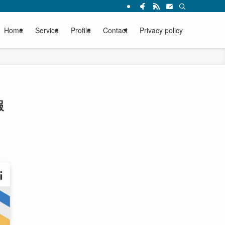
Home
Service
Profile
Contact
Privacy policy
報