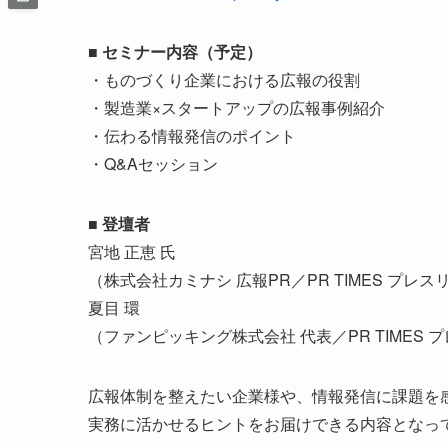
■ セミナー内容（予定）
・ものづくり企業における広報の役割
・製造業×スタートアップの広報事例紹介
・伝わる情報発信のポイント
・Q&Aセッション
■ 登壇者
宮地 正恵 氏
（株式会社カミナシ 広報PR／PR TIMES プ
夏目 環
（ファンピッキング株式会社 代表／PR TIMES
広報体制を整えたい企業様や、情報発信に課題を
実務に活かせるヒントをお届けできる内容となっ