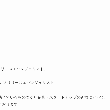
レスリリースエバンジェリスト）
 プレスリリースエバンジェリスト）
感じているものづくり企業・スタートアップの皆様にとって、
ております。