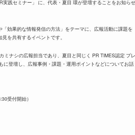
け 広報PR実践セミナー」 に、代表・夏目 環が登壇することをお知ら
や「効果的な情報発信の方法」をテーマに、広報活動に課題を
知見を共有するイベントです。
ミナシの広報担当であり、夏目と同じく PR TIMES認定 プ
ともに登壇し、広報事例・課題・運用ポイントなどについてお話
8:30受付開始）