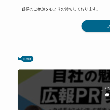
皆様のご参加を心よりお待ちしております。
News
この