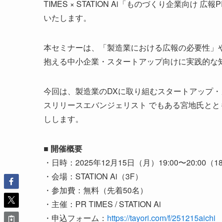
TIMES × STATION Ai「ものづくり企業向
いたします。
本セミナーは、「製造業における広報の必要性」
抱える中小企業・スタートアップ向けに実践的な
今回は、製造業のDXに取り組むスタートアップ・カ
スリリースエバンジェリスト でもある宮地氏と
しします。
■ 開催概要
・日時：2025年12月15日（月）19:00〜20:00（1
・会場：STATION Ai（3F）
・参加費：無料（先着50名）
・主催：PR TIMES / STATION Ai
・申込フォーム：
https://tayori.com/f/251215aichi