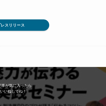
プレスリリース
記事が気に入ったら
いいねしてね！