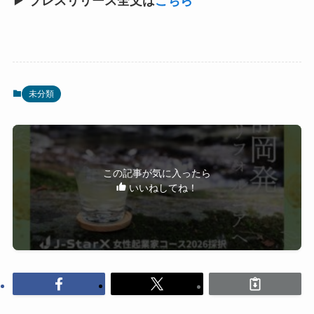
▶
プレスリリース全文は
こちら
未分類
この記事が気に入ったら
いいねしてね！