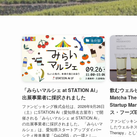
未分類
「みらいマルシェ at STATION Ai」
飲むウェルビ
出展事業者に採択されました
Matcha Th
Startup 
ファンピッキング株式会社は、2026年9月26日
ス・フーズE
（土）にSTATION Ai（愛知県名古屋市）で開
催される「みらいマルシェ at STATION Ai」
ファンピッキ
の出展事業者に採択されました。 「みらいマ
したウェルネスブラ
ルシェ」は、愛知県スタートアップダイバー
Therapy」と
シティ推進事業「CoLORS」の一環とし...