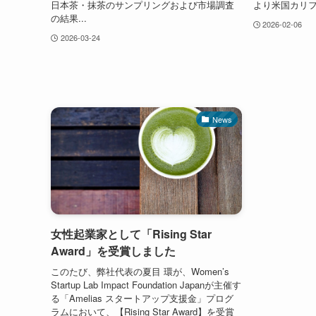
日本茶・抹茶のサンプリングおよび市場調査
より米国カリフ
の結果...
2026-02-06
2026-03-24
News
女性起業家として「Rising Star
Award」を受賞しました
このたび、弊社代表の夏目 環が、Women’s
Startup Lab Impact Foundation Japanが主催す
る「Amelias スタートアップ支援金」プログ
ラムにおいて、【Rising Star Award】を受賞