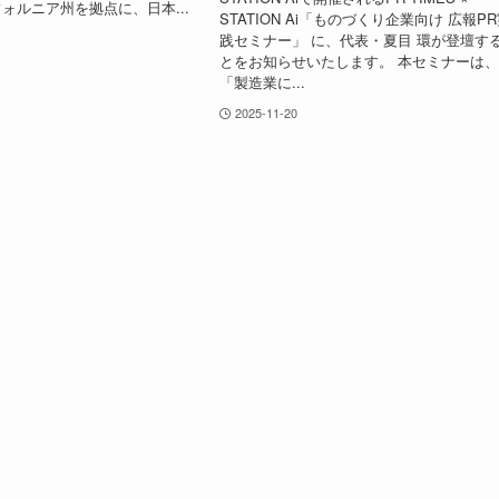
ォルニア州を拠点に、日本...
STATION Ai「ものづくり企業向け 広報P
践セミナー」 に、代表・夏目 環が登壇す
とをお知らせいたします。 本セミナーは
「製造業に...
2025-11-20