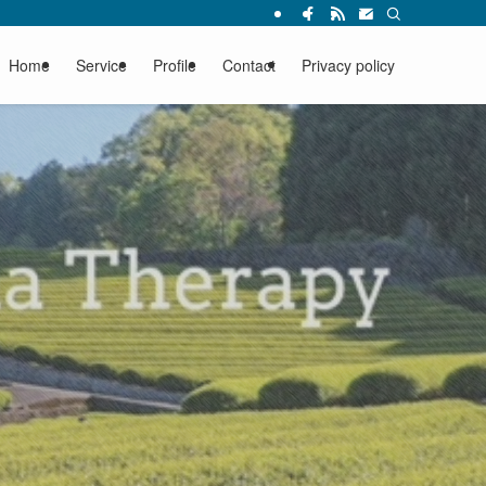
Home
Service
Profile
Contact
Privacy policy