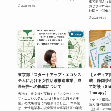
都で開催される「IV
および2026年
2026-08-05
静岡市で開催さ
2026-06-30
News
東京都「スタートアップ・エコシス
【メディア
テムにおける女性活躍推進事業」成
載｜静岡茶
果報告への掲載について
て対談（Shiz
Therapy）
当社は、東京都が実施する「スタートアッ
プ・エコシステムにおける女性活躍推進事
メディア掲載の
業」の成果報告に掲載されました。 本事業
法人 静岡県茶
は、女性起業家の資金調達や事業計画の策定
刊誌 茶（20